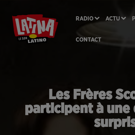
RADIO
ACTU
CONTACT
Les Frères Sco
participent à un
surpri