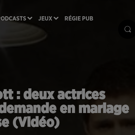
PODCASTS
JEUX
RÉGIE PUB
tt : deux actrices
e demande en mariage
se (Vidéo)