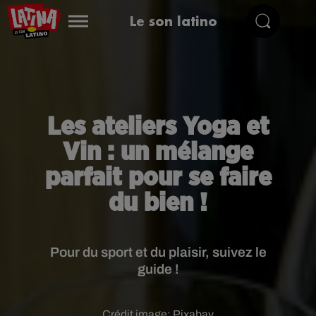
Le son latino
Les ateliers Yoga et
Vin : un mélange
parfait pour se faire
du bien !
Pour du sport et du plaisir, suivez le
guide !
Crédit image:
Pixabay