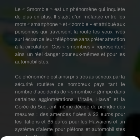
Le «
Smombie
» est un phénomène qui inquiète
de plus en plus.
Il s’agit d’un mélange entre les
mots « smartphone » et « zombie » et attribué aux
personnes qui traversent la route les yeux rivés
sur l’écran de leur téléphone sans prêter attention
à la circulation.
Ces «
smombies
» représentent
ainsi un réel danger pour eux-mêmes et pour les
automobilistes.
Ce phénomène est ainsi pris très au sérieux par la
sécurité routière de nombreux pays tant le
nombre d’accidents
de «
smombie
» grimpe dans
certaines agglomérations.
L’Italie, Hawaï et la
Corée du Sud, ont même décidé de prendre des
mesures :
des amendes fixées à 22 euros pour
les
italiens
et 85 euros pour les Hawaïens et un
système d’alerte pour piétons et automobilistes
pour les Coréens.