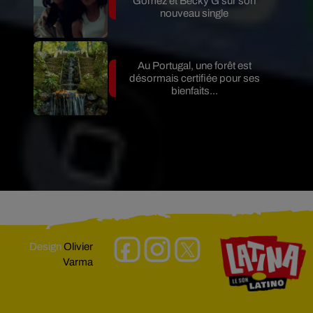
Gomez et Becky G sur son
nouveau single
Au Portugal, une forêt est
désormais certifiée pour ses
bienfaits...
Design
Olivier
Varma