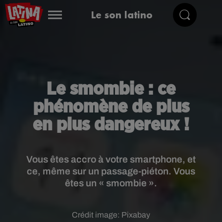
Le son latino
Le smombie : ce
phénomène de plus
en plus dangereux !
Vous êtes accro à votre smartphone, et
ce, même sur un passage-piéton. Vous
êtes un « smombie ».
Crédit image:
Pixabay