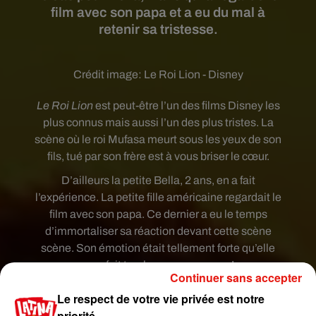
film avec son papa et a eu du mal à
retenir sa tristesse.
Crédit image:
Le Roi Lion - Disney
Le Roi Lion
est peut-être l’un des films Disney les
plus connus mais aussi l’un des plus tristes. La
scène où le roi Mufasa meurt sous les yeux de son
fils, tué par son frère est à vous briser le cœur.
D’ailleurs la petite Bella, 2 ans, en a fait
l’expérience. La petite fille américaine regardait le
film avec son papa. Ce dernier a eu le temps
d’immortaliser sa réaction devant cette scène
scène. Son émotion était tellement forte qu’elle
en a fait tomber son nounours !
Continuer sans accepter
Le respect de votre vie privée est notre
pic.twitter.com/jvkeANDZ1A
priorité