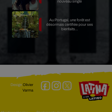
nouveau single
Au Portugal, une forêt est
désormais certifiée pour ses
bienfaits...
Design
Olivier
Varma