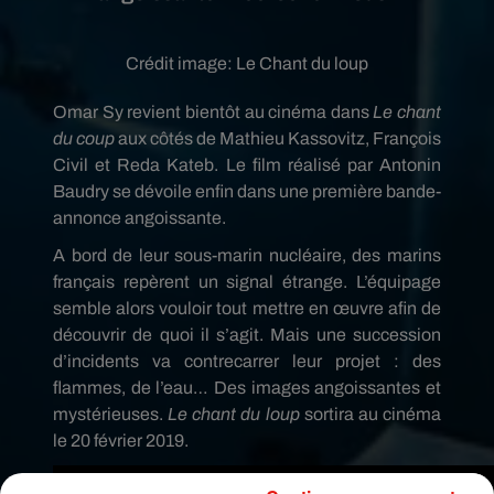
Crédit image:
Le Chant du loup
Omar
Sy
revient bientôt au cinéma dans
Le
chant
du coup
aux côtés de Mathieu Kassovitz, François
Civil et
Reda
Kateb.
Le film réalisé par Antonin
Baudry se dévoile enfin dans une première bande-
annonce angoissante.
A
bord de leur sous-marin nucléaire, des marins
français repèrent un signal étrange.
L’équipage
semble alors vouloir tout mettre en œuvre afin de
découvrir de quoi il s’agit.
Mais une succession
d’incidents va contrecarrer leur projet :
des
flammes, de l’eau…
Des images angoissantes et
mystérieuses.
Le chant du loup
sortira
au
cinéma
le 20 février 2019.