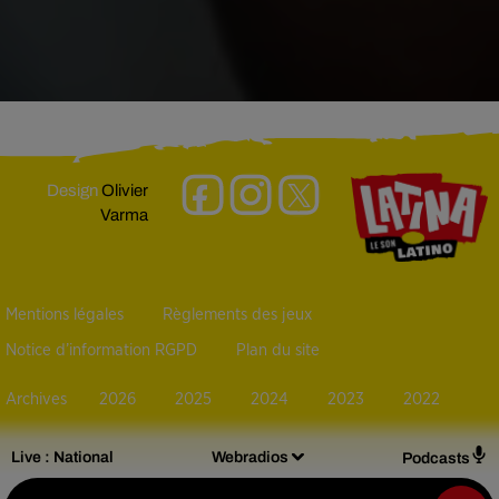
Design
Olivier
Varma
Mentions légales
Règlements des jeux
Notice d’information RGPD
Plan du site
Archives
2026
2025
2024
2023
2022
Live :
National
Webradios
Podcasts