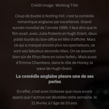
Crédit image:
Working Title
Coup de foudre à Notting Hill
, c’est la comédie
romantique anglaise par excellence. Grand
succès mondial de l’année 1999, il faut dire que le
film avait, avec Julia Roberts et Hugh Grant, deux
poids lourds du box-office en tête d’affiche. Mais
ce qui a marqué encore plus les spectateurs, ce
sont ses fabuleux seconds rôles. On se souvient
bien sûr de Rhys Ifans en coloc farfelu. Mais aussi
d’Emma Chambers, dans le rôle de Honey, la
sœur de Hugh Grant.
La comédie anglaise pleure une de ses
perles
En effet, c’est avec tristesse que nous avons
appris que l’actrice est décédée cette semaine, le
21 février, à l’âge de 53 ans.