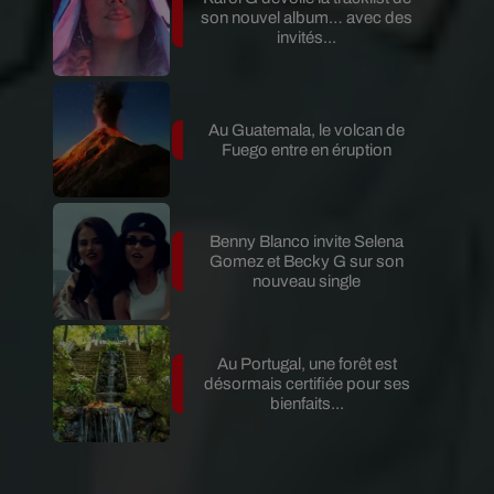
son nouvel album… avec des
invités...
Au Guatemala, le volcan de
Fuego entre en éruption
Benny Blanco invite Selena
Gomez et Becky G sur son
nouveau single
Au Portugal, une forêt est
désormais certifiée pour ses
bienfaits...