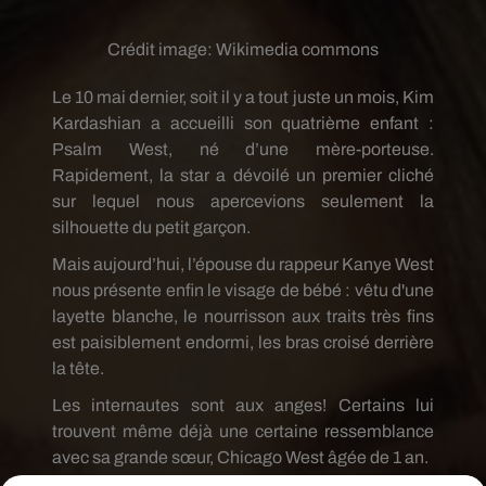
Crédit image:
Wikimedia commons
Le 10 mai dernier, soit il y a tout juste un mois, Kim
Kardashian a accueilli son quatrième enfant :
Psalm West, né d’une mère-porteuse.
Rapidement, la star a dévoilé un premier cliché
sur lequel nous apercevions seulement la
silhouette du petit garçon.
Mais aujourd’hui, l’épouse du rappeur Kanye West
nous présente enfin le visage de bébé : vêtu d'une
layette blanche, le nourrisson aux traits très fins
est paisiblement endormi, les bras croisé derrière
la tête.
Les internautes sont aux anges! Certains lui
trouvent même déjà une certaine ressemblance
avec sa grande sœur, Chicago West âgée de 1 an.