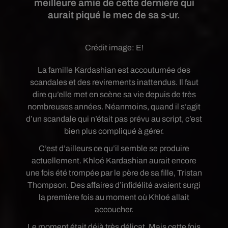
meilleure amie de cette dernière qui
aurait piqué le mec de sa s-ur.
Crédit image:
E!
La famille Kardashian est accoutumée des
scandales et des revirements inattendus. Il faut
dire qu’elle met en scène sa vie depuis de très
nombreuses années. Néanmoins, quand il s’agit
d’un scandale qui n’était pas prévu au script, c’est
bien plus compliqué à gérer.
C’est d’ailleurs ce qu’il semble se produire
actuellement. Khloé Kardashian aurait encore
une fois été trompée par le père de sa fille, Tristan
Thompson. Des affaires d’infidélité avaient surgi
la première fois au moment où Khloé allait
accoucher.
Le moment était déjà très délicat. Mais cette fois