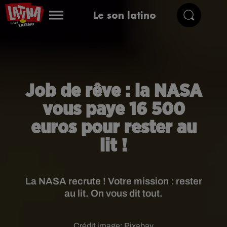
Le son latino
Job de rêve : la NASA
vous paye 16 500
euros pour rester au
lit !
La NASA recrute ! Votre mission : rester
au lit. On vous dit tout.
Crédit image:
Pixabay