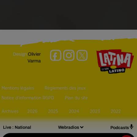
Design
Olivier
Varma
Mentions légales
Règlements des jeux
Notice d’information RGPD
Plan du site
Archives
2026
2025
2024
2023
2022
Live :
National
Webradios
Podcasts