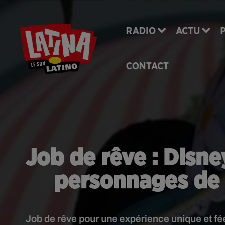
RADIO
ACTU
CONTACT
Job de rêve : Disne
personnages de 
Job de rêve pour une expérience unique et fé