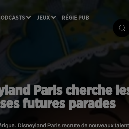
PODCASTS
JEUX
RÉGIE PUB
yland Paris cherche le
ses futures parades
érique. Disneyland Paris recrute de nouveaux talen