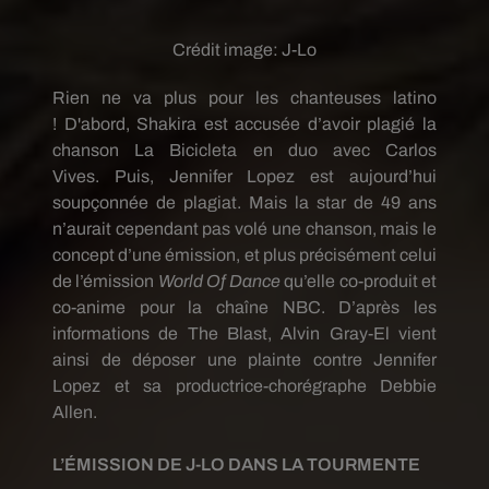
Crédit image:
J-Lo
Rien ne va plus pour les chanteuses latino
!
D'abord,
Shakira
est accusée d’avoir plagié la
chanson La
Bicicleta
en duo avec Carlos
Vives.
Puis,
Jennifer Lopez
est aujourd’hui
soupçonnée de plagiat.
Mais la star de 49 ans
n’aurait cependant pas volé une chanson, mais le
concept d’une émission, et plus précisément celui
de l’émission
World
Of Dance
qu’elle co-produit et
co-anime pour la chaîne NBC.
D’après les
informations de The Blast, Alvin
Gray-El
vient
ainsi de déposer une plainte contre Jennifer
Lopez et sa productrice-chorégraphe Debbie
Allen.
L’ÉMISSION DE
J-LO
DANS LA TOURMENTE