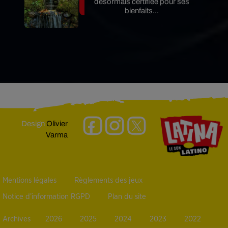
désormais certifiée pour ses
bienfaits...
Design
Olivier
Varma
Mentions légales
Règlements des jeux
Notice d’information RGPD
Plan du site
Archives
2026
2025
2024
2023
2022