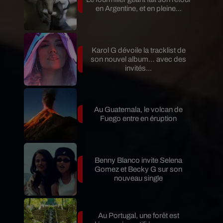
en Argentine, et en pleine...
Karol G dévoile la tracklist de
son nouvel album… avec des
invités...
Au Guatemala, le volcan de
Fuego entre en éruption
Benny Blanco invite Selena
Gomez et Becky G sur son
nouveau single
Au Portugal, une forêt est