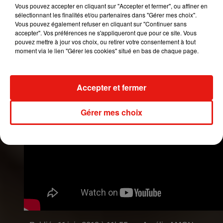
Vous pouvez accepter en cliquant sur "Accepter et fermer", ou affiner en
internautes étaient restés sans voix. De plus,
sélectionnant les finalités et/ou partenaires dans "Gérer mes choix".
Emme a décroché le rôle principal du clip
Vous pouvez également refuser en cliquant sur "Continuer sans
Limitless
. Chanteuse et actrice, son avenir
accepter". Vos préférences ne s'appliqueront que pour ce site. Vous
pouvez mettre à jour vos choix, ou retirer votre consentement à tout
semble déjà tout tracé.
moment via le lien "Gérer les cookies" situé en bas de chaque page.
Accepter et fermer
Gérer mes choix