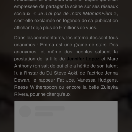
empressée de partager la scène sur ses réseaux
sociaux. «
Je n’ai pas de mots #MamanFière
»,
s’est-elle exclamée en légende de sa publication
affichant déjà plus de 9 millions de vues.
Dans les commentaires, les internautes sont tous
unanimes : Emma est une graine de stars. Des
anonymes, et même des peoples saluent la
prestation de la fille de
Jennifer Lopez
et Marc
Anthony (on sait de qui elle a hérité de son talent
!), à l’instar du DJ Steve Aoki, de l’actrice Jenna
Dewan, le rappeur Fat Joe, Vanessa Hudgens,
Reese Witherspoon ou encore la belle Zuleyka
Rivera, pour ne citer qu’eux.