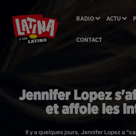
RADIO
ACTU
CONTACT
Jennifer Lopez s'a
et affole les 
Il y a quelques jours, Jennifer Lopez a "