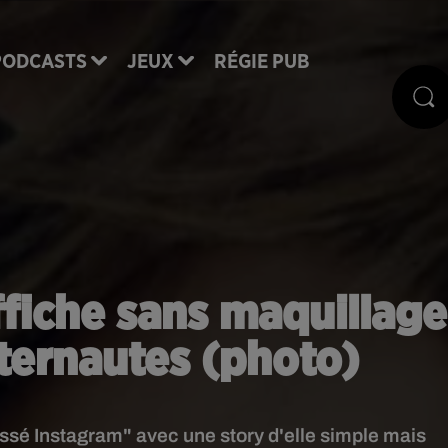
PODCASTS
JEUX
RÉGIE PUB
ffiche sans maquillage
internautes (photo)
cassé Instagram" avec une story d'elle simple mais