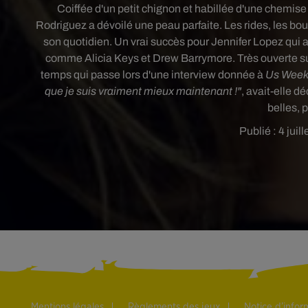
Coiffée d'un petit chignon et habillée d'une chemis
Rodriguez a dévoilé une peau parfaite. Les rides, les bo
son quotidien. Un vrai succès pour Jennifer Lopez qui 
comme Alicia Keys et Drew Barrymore. Très ouverte sur 
temps qui passe lors d'une interview donnée à
Us Week
que je suis vraiment mieux maintenant !"
, avait-elle d
belles, 
Publié : 4 juil
Mentions légales
Règlements des jeux
Notice d’info