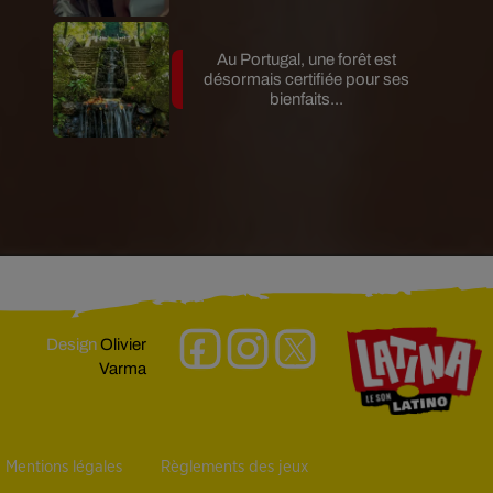
Au Portugal, une forêt est
désormais certifiée pour ses
bienfaits...
Design
Olivier
Varma
Mentions légales
Règlements des jeux