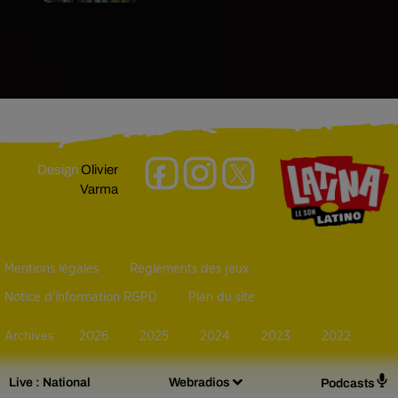
Design
Olivier
Varma
Mentions légales
Règlements des jeux
Notice d’information RGPD
Plan du site
Archives
2026
2025
2024
2023
2022
Live :
National
Webradios
Podcasts