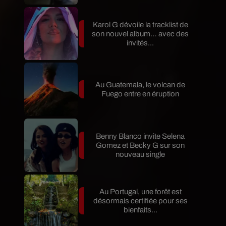
Karol G dévoile la tracklist de
son nouvel album… avec des
invités...
Au Guatemala, le volcan de
Fuego entre en éruption
Benny Blanco invite Selena
Gomez et Becky G sur son
nouveau single
Au Portugal, une forêt est
désormais certifiée pour ses
bienfaits...