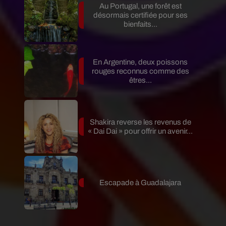
Au Portugal, une forêt est
désormais certifiée pour ses
bienfaits...
En Argentine, deux poissons
rouges reconnus comme des
êtres...
Shakira reverse les revenus de
« Dai Dai » pour offrir un avenir...
Escapade à Guadalajara