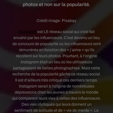
photos et non sur la popularité.
Crédit image:
Pixabay
Instagram
est LE réseau social qui s’est fait
envahir par les influenceurs. C’est devenu un lieu
de concours de popularité où les influenceurs sont
rémunérés en fonction des « j’aime » qu’ils
récoltent sur leurs photos. Pourtant, à l’origine
Instagram
était un lieu où les utilisateurs
partageaient de belles photographies. Mais cette
recherche de la popularité gâche ce réseau social.
Il est d’ailleurs très critiqué ces derniers temps.
Instagram
serait à l’origine de nombreuses
dépressions chez les jeunes à travers le monde
qui comparent leurs vies à celles des influenceurs.
Des vies idylliques qui leurs donnent un
sentiment de solitude et de « vie de merde ». Le