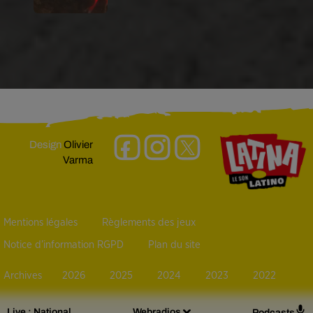
Design
Olivier
Varma
Mentions légales
Règlements des jeux
Notice d’information RGPD
Plan du site
Archives
2026
2025
2024
2023
2022
Live :
National
Webradios
Podcasts