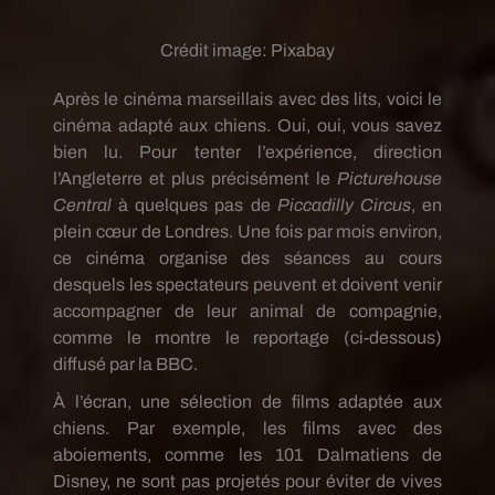
Crédit image:
Pixabay
Après le cinéma marseillais avec des lits, voici le
cinéma adapté aux chiens. Oui, oui, vous savez
bien lu. Pour tenter l’expérience, direction
l’Angleterre et plus précisément le
Picturehouse
Central
à quelques pas de
Piccadilly Circus
, en
plein cœur de Londres. Une fois par mois environ,
ce cinéma organise des séances au cours
desquels les spectateurs peuvent et doivent venir
accompagner de leur animal de compagnie,
comme le montre le reportage (ci-dessous)
diffusé par la BBC.
À l’écran, une sélection de films adaptée aux
chiens. Par exemple, les films avec des
aboiements, comme les 101 Dalmatiens de
Disney, ne sont pas projetés pour éviter de vives