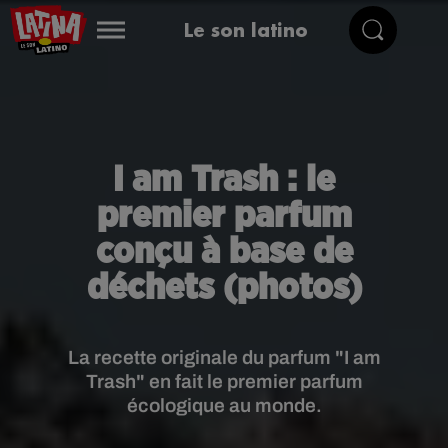
Le son latino
I am Trash : le
premier parfum
conçu à base de
déchets (photos)
La recette originale du parfum "I am
Trash" en fait le premier parfum
écologique au monde.