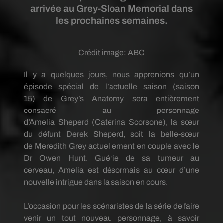
arrivée au Grey-Sloan Memorial dans
les prochaines semaines.
Crédit image:
ABC
Il y a quelques jours, nous apprenions qu’un
épisode spécial de l’actuelle saison
(saison
15)
de
Grey’s
Anatomy
sera
entièrement
consacré au personnage
d’
Amelia
Sheperd
(Caterina
Scorsone
)
, la sœur
du défunt Derek
Sheperd
, soit la belle-sœur
de
Meredith
Grey
actuellement en couple avec le
Dr Owen Hunt.
Guérie de sa tumeur au
cerveau,
Amelia
est désormais au cœur d’une
nouvelle intrigue dans la saison en cours.
L’occasion pour les scénaristes de la série de faire
venir un tout nouveau personnage, à savoir