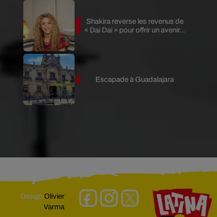
Shakira reverse les revenus de
« Dai Dai » pour offrir un avenir...
Escapade à Guadalajara
Design
Olivier
Varma