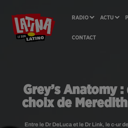
RADIO
ACTU
CONTACT
Grey’s Anatomy : 
choix de Meredith
Entre le Dr DeLuca et le Dr Link, le c-ur