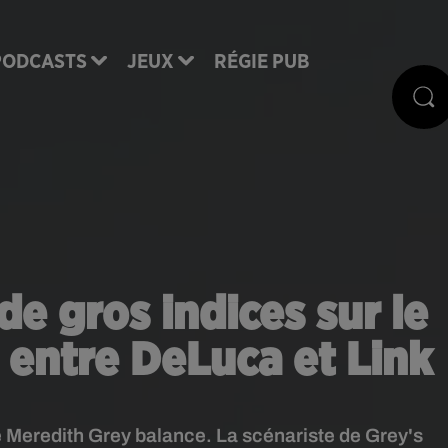
PODCASTS
JEUX
RÉGIE PUB
de gros indices sur le
 entre DeLuca et Link
 de Meredith Grey balance. La scénariste de Grey's