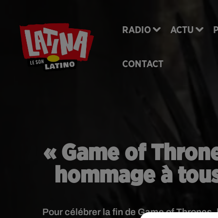
RADIO
ACTU
CONTACT
« Game of Thrones
hommage à tous 
Pour célébrer la fin de Game of Thrones, 