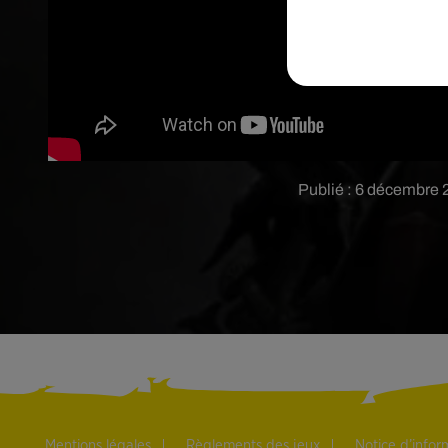
Publié : 6 décembre 
Mentions légales
Règlements des jeux
Notice d’info