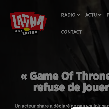
RADIO
ACTU
CONTACT
« Game Of Thrones
refuse de jouer
Un acteur phare a déclaré ne pas vouloir pa