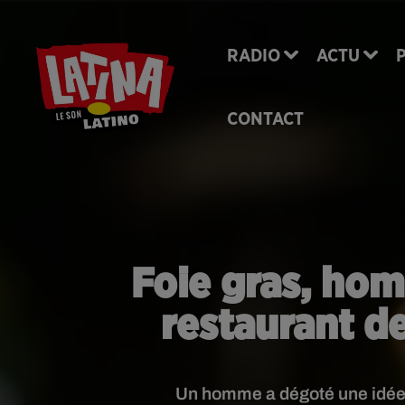
RADIO
ACTU
CONTACT
Foie gras, hom
restaurant de
Un homme a dégoté une idée d