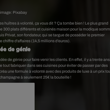
 image:
Pixabay
s huîtres à volonté, ça vous dit ? Ça tombe bien ! L
e plus grand
e 300 plats différents et cuisinés maison pour la modique som
is Privat, son fondateur, qui se targue de posséder le premier
chiffre d'affaires (14,5 millions d’euros).
dée de génie
 de génie pour faire venir les clients. En effet, il y a trente ans
 tout fabriquer dans ses cuisines pour éviter de passer par des
Il créa une formule à volonté avec des produits de luxe à un prix to
e champagne à seulement 25€ la bouteille !