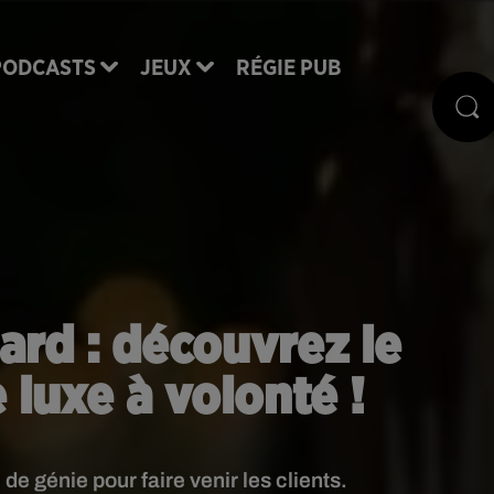
PODCASTS
JEUX
RÉGIE PUB
ard : découvrez le
 luxe à volonté !
e génie pour faire venir les clients.