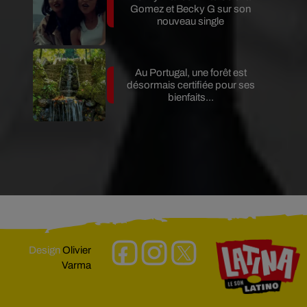
Gomez et Becky G sur son
nouveau single
Au Portugal, une forêt est
désormais certifiée pour ses
bienfaits...
Design
Olivier
Varma