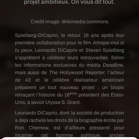
projet ambitieux. On vous dit tout.
Crédit image:
Wikimedia commons
Spielberg-DiCaprio, le retour. 16 ans après leur
première collaboration pour le film
Attrape-moi si
tu peux
, Leonardo DiCaprio et Steven Spielberg
s’apprêtent à célébrer leurs retrouvailles. Selon
les informations exclusives du média
Deadline
,
mais aussi de
The Hollywood Reporter
, l’acteur
de 43 et le célèbre réalisateur américain
préparent un tout nouveau projet : un biopic
ème
retraçant l’histoire du 18
président des États-
Unis, à savoir Ulysse S. Grant.
Leonardo DiCaprio, dont la société de production
a déjà racheté les droits de la biographie écrite par
Ron Chernow, est d’ailleurs pressenti pour
incarner cet homme politique, ancien