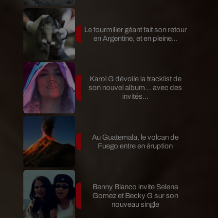
Le fourmilier géant fait son retour
en Argentine, et en pleine...
Karol G dévoile la tracklist de
son nouvel album… avec des
invités...
Au Guatemala, le volcan de
Fuego entre en éruption
Benny Blanco invite Selena
Gomez et Becky G sur son
nouveau single