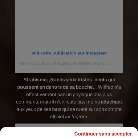
Voir cette publication sur Instagram
Une publication partagée par Wilfred Warrior (@wilfredwarrior)
Strabisme, grands yeux tristes, dents qui
poussent en dehors de sa bouche
… Wilfred n’a
effectivement pas un physique des plus
communs, mais il n’en reste pas moins
attachant
aux yeux de ses fans qui se ruent sur son compte
officiel
Instagram
.
Continuer sans accepter