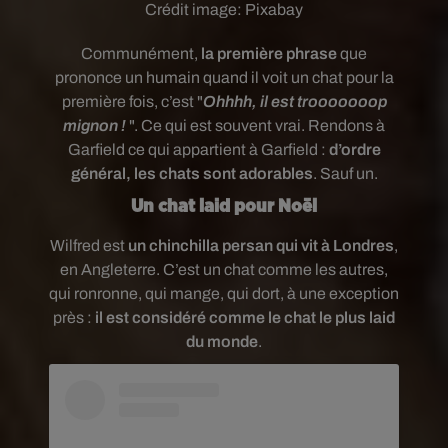
Crédit image:
Pixabay
Communément,
la première phrase
que
prononce un humain quand il voit un chat pour la
première fois, c’est "
Ohhhh, il est trooooooop
mignon !
". Ce qui est souvent vrai. Rendons à
Garfield ce qui appartient à Garfield :
d’ordre
général, les chats sont adorables
. Sauf un.
Un chat laid pour Noël
Wilfred est
un chinchilla persan qui vit à Londres
,
en Angleterre. C’est un chat comme les autres,
qui ronronne, qui mange, qui dort, à une exception
près :
il est considéré comme le chat le plus laid
du monde
.