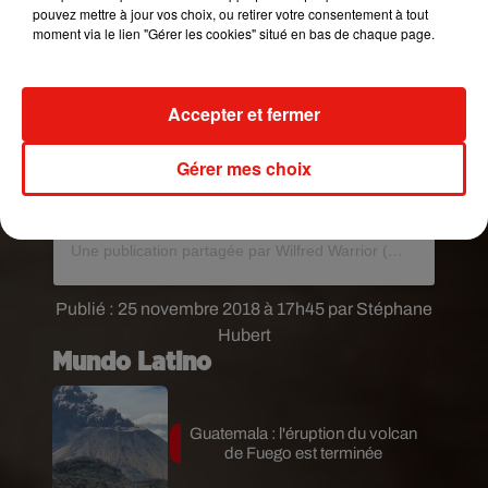
pouvez mettre à jour vos choix, ou retirer votre consentement à tout
moment via le lien "Gérer les cookies" situé en bas de chaque page.
Accepter et fermer
Gérer mes choix
Voir cette publication sur Instagram
Une publication partagée par Wilfred Warrior (@wilfredwarrior)
Publié : 25 novembre 2018 à 17h45 par Stéphane
Hubert
Mundo Latino
Guatemala : l'éruption du volcan
de Fuego est terminée