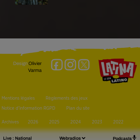
Design
Olivier
Varma
Mentions légales
Règlements des jeux
Notice d’information RGPD
Plan du site
Archives
2026
2025
2024
2023
2022
Live :
National
Webradios
Podcasts