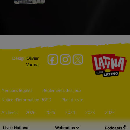
Design
Olivier
Varma
Mentions légales
Règlements des jeux
Notice d’information RGPD
Plan du site
Archives
2026
2025
2024
2023
2022
Live :
National
Webradios
Podcasts