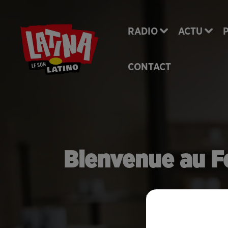
RADIO
ACTU
CONTACT
Bienvenue au Fe
Le bon plan pour d