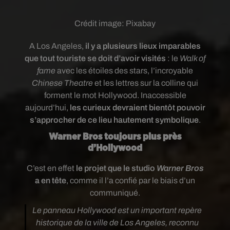
Crédit image:
Pixabay
A Los Angeles,
il y a plusieurs lieux imparables
que tout touriste se doit d’avoir visités
: le
Walk of
fame
avec les étoiles des stars, l’incroyable
Chinese Theatre
et les lettres sur la colline qui
forment le mot Hollywood. Inaccessible
aujourd’hui,
les curieux devraient bientôt pouvoir
s’approcher de ce lieu hautement symbolique
.
Warner Bros toujours plus près
d’Hollywood
C’est en effet
le projet que le studio
Warner Bros
a en tête
, comme il l’a confié par le biais d’un
communiqué.
Le panneau Hollywood est un important repère
historique de la ville de Los Angeles, reconnu