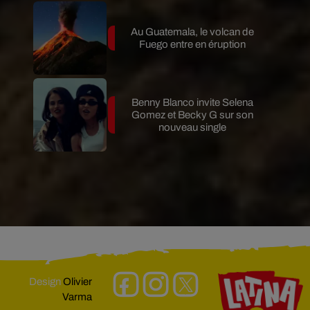
Au Guatemala, le volcan de
Fuego entre en éruption
Benny Blanco invite Selena
Gomez et Becky G sur son
nouveau single
Design
Olivier
Varma