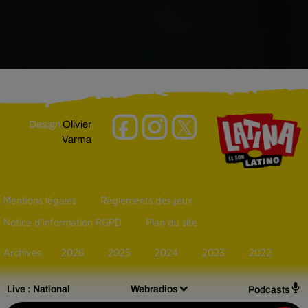
Design
Olivier
Varma
Mentions légales
Règlements des jeux
Notice d’information RGPD
Plan du site
Archives
2026
2025
2024
2023
2022
Live :
National
Webradios
Podcasts