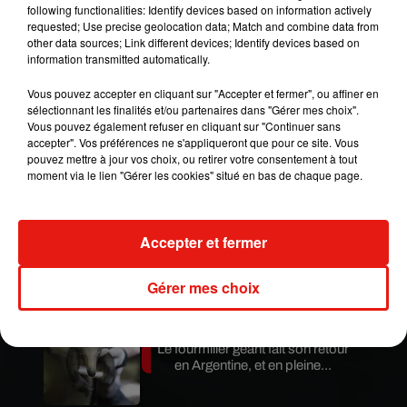
following functionalities: Identify devices based on information actively
requested; Use precise geolocation data; Match and combine data from
other data sources; Link different devices; Identify devices based on
information transmitted automatically.
Vous pouvez accepter en cliquant sur "Accepter et fermer", ou affiner en
sélectionnant les finalités et/ou partenaires dans "Gérer mes choix".
Vous pouvez également refuser en cliquant sur "Continuer sans
accepter". Vos préférences ne s'appliqueront que pour ce site. Vous
pouvez mettre à jour vos choix, ou retirer votre consentement à tout
Publié : 13 février 2019 à 16h00 par Aurélie Amcn
moment via le lien "Gérer les cookies" situé en bas de chaque page.
Mundo Latino
Accepter et fermer
Guatemala : l'éruption du volcan
de Fuego est terminée
Gérer mes choix
Le fourmilier géant fait son retour
en Argentine, et en pleine...