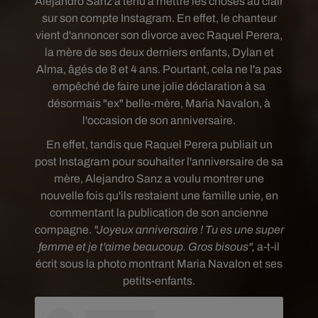
Alejandro Sanz a tenu à mettre les choses au clair
sur son compte Instagram. En effet, le chanteur
vient d'annoncer son divorce avec Raquel Perera,
la mère de ses deux derniers enfants, Dylan et
Alma, âgés de 8 et 4 ans. Pourtant, cela ne l'a pas
empêché de faire une jolie déclaration à sa
désormais "ex" belle-mère, Maria Navalon, à
l'occasion de son anniversaire.
En effet, tandis que Raquel Perera publiait un
post Instagram pour souhaiter l'anniversaire de sa
mère, Alejandro Sanz a voulu montrer une
nouvelle fois qu'ils restaient une famille unie, en
commentant la publication de son ancienne
compagne.
"Joyeux anniversaire ! Tu es une super
femme et je t'aime beaucoup. Gros bisous",
a-t-il
écrit sous la photo montrant Maria Navalon et ses
petits-enfants.