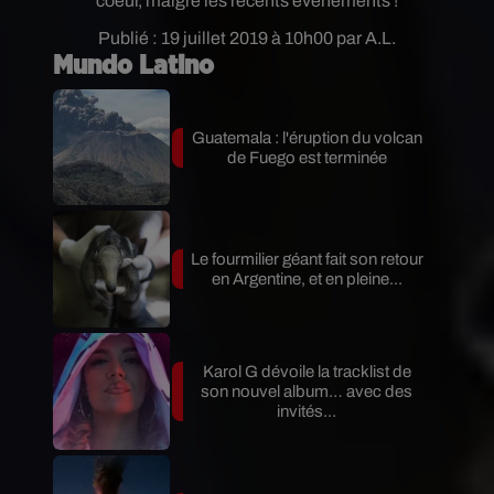
coeur, malgré les récents évènements !
Publié : 19 juillet 2019 à 10h00 par A.L.
Mundo Latino
Guatemala : l'éruption du volcan
de Fuego est terminée
Le fourmilier géant fait son retour
en Argentine, et en pleine...
Karol G dévoile la tracklist de
son nouvel album… avec des
invités...