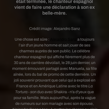
était terminée, le chanteur espagnol
vient de faire une déclaration à son ex
belle-mère.
Crédit image:
Alejandro Sanz
Une chose est sûre :
Alejandro Sanz
a toujours
l’air d'un jeune homme et sait jouer de ses
charmes auprès de son public. Le célèbre
chanteur espagnol qui affiche fièrement plus de
30 ans de carrière
dévoilait, le 28 juin dernier, un
moment émouvant partagé avec Manuela, sa fille
aînée, lors du bal de promo de cette dernière. Un
joli souvenir prouvant que celui qui a explosé en
France et en Amérique Latine avec le titre
La
Tortura - s
on duo avec Shakira - n'a d'yeux que
pour sa famille. Mais aujourd'hui, après la vague
de rumeurs sur son mariage avec son épouse,