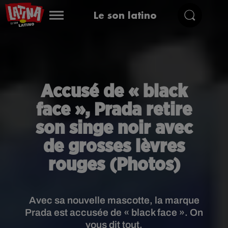
Le son latino
Accusé de « black
face », Prada retire
son singe noir avec
de grosses lèvres
rouges (Photos)
Avec sa nouvelle mascotte, la marque
Prada est accusée de « black face ». On
vous dit tout.