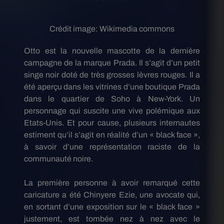
Crédit image:
Wikimedia commons
Otto est la nouvelle mascotte de la dernière
campagne de la marque Prada.
Il s’agit d’un petit
singe noir doté de très grosses lèvres rouges.
Il a
été aperçu dans les vitrines d’une boutique Prada
dans le quartier de Soho à New-York.
Un
personnage qui suscite une vive polémique aux
Etats-Unis.
Et pour cause, plusieurs internautes
estiment qu’il s’agit en réalité d’
un
« black face »,
à savoir d’une représentation raciste de la
communauté noire.
La première personne à avoir remarqué cette
caricature a été
Chinyere
Ezie
, une avocate qui,
en sortant d’une exposition sur
le
« black face »
justement, est tombée
nez à nez
avec le