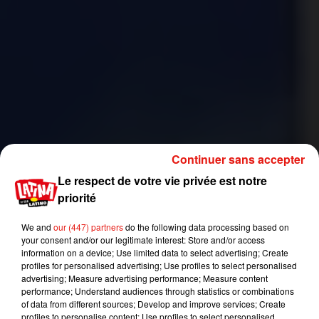
Continuer sans accepter
Le respect de votre vie privée est notre
priorité
We and
our (447) partners
do the following data processing based on
your consent and/or our legitimate interest: Store and/or access
information on a device; Use limited data to select advertising; Create
profiles for personalised advertising; Use profiles to select personalised
advertising; Measure advertising performance; Measure content
performance; Understand audiences through statistics or combinations
of data from different sources; Develop and improve services; Create
profiles to personalise content; Use profiles to select personalised