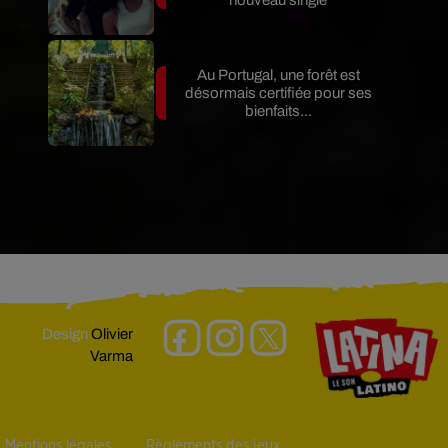
nouveau single
Au Portugal, une forêt est
désormais certifiée pour ses
bienfaits...
Design
Olivier
Varma
Mentions légales
Règlements des jeux