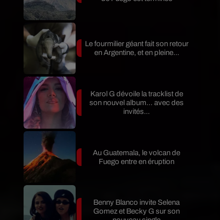
Le fourmilier géant fait son retour
en Argentine, et en pleine...
Karol G dévoile la tracklist de
son nouvel album… avec des
invités...
Au Guatemala, le volcan de
Fuego entre en éruption
Benny Blanco invite Selena
Gomez et Becky G sur son