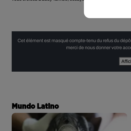
Cet élément est masqué compte-tenu du refus du dépôt d
merci de nous donner votre acco
Affi
Mundo Latino