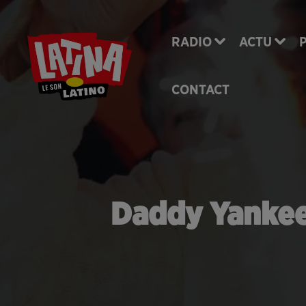
RADIO
ACTU
CONTACT
Daddy Yankee b