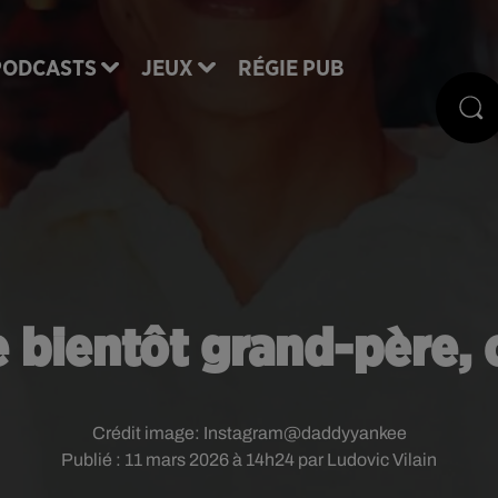
PODCASTS
JEUX
RÉGIE PUB
ientôt grand-père, c'
Crédit image:
Instagram@daddyyankee
Publié : 11 mars 2026 à 14h24 par Ludovic Vilain