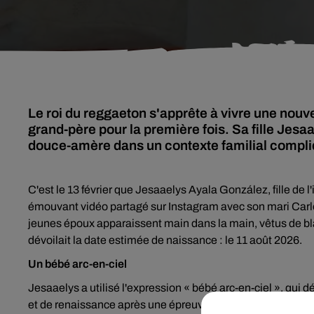
Le roi du reggaeton s'apprête à vivre une nouv
grand-père pour la première fois. Sa fille Jesa
douce-amère dans un contexte familial compli
C'est le 13 février que Jesaaelys Ayala González, fille de l
émouvant vidéo partagé sur Instagram avec son mari Carlo
jeunes époux apparaissent main dans la main, vêtus de blan
dévoilait la date estimée de naissance : le 11 août 2026.
Un bébé arc-en-ciel
Jesaaelys a utilisé l'expression « bébé arc-en-ciel », qui
et de renaissance après une épreuve difficile. La jeune f