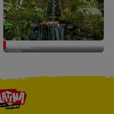
Au Portugal, une forêt est désormais certifiée pour
ses bienfaits...
4 août 2026