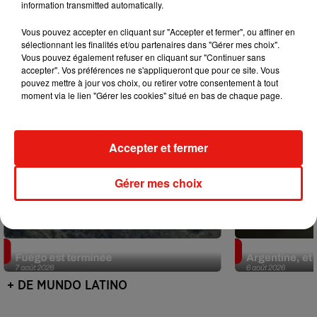
information transmitted automatically.
Mundo Latino
Vous pouvez accepter en cliquant sur "Accepter et fermer", ou affiner en
sélectionnant les finalités et/ou partenaires dans "Gérer mes choix".
Vous pouvez également refuser en cliquant sur "Continuer sans
accepter". Vos préférences ne s'appliqueront que pour ce site. Vous
pouvez mettre à jour vos choix, ou retirer votre consentement à tout
moment via le lien "Gérer les cookies" situé en bas de chaque page.
Accepter et fermer
Gérer mes choix
Guatemala : l'éruption du volcan de
Le fourmilier 
Fuego est terminée
Argentine, et 
7 août 2026
6 août 2026
+ DE MUNDO LATINO