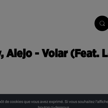
PODCASTS
JEUX
RÉGIE PUB
, Alejo - Volar (Feat.
 de cookies que vous avez exprimé. Si vous souhaitez l'afficher,
bouton ci-dessous.