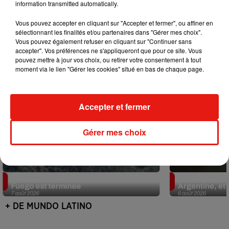
information transmitted automatically.
Mundo Latino
Vous pouvez accepter en cliquant sur "Accepter et fermer", ou affiner en
sélectionnant les finalités et/ou partenaires dans "Gérer mes choix".
Vous pouvez également refuser en cliquant sur "Continuer sans
accepter". Vos préférences ne s'appliqueront que pour ce site. Vous
pouvez mettre à jour vos choix, ou retirer votre consentement à tout
moment via le lien "Gérer les cookies" situé en bas de chaque page.
Accepter et fermer
Gérer mes choix
Guatemala : l'éruption du volcan de
Le fourmilier 
Fuego est terminée
Argentine, et 
7 août 2026
6 août 2026
+ DE MUNDO LATINO