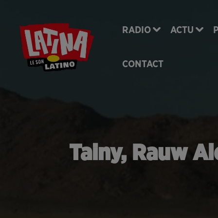
RADIO
ACTU
CONTACT
Tainy, Rauw Al