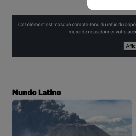
Cet élément est masqué compte-tenu du refus du dépôt d
merci de nous donner votre acco
Affi
Mundo Latino