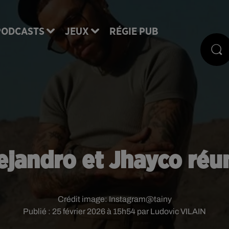
PODCASTS
JEUX
RÉGIE PUB
ejandro et Jhayco réun
Crédit image:
Instagram@tainy
Publié : 25 février 2026 à 15h54 par Ludovic VILAIN