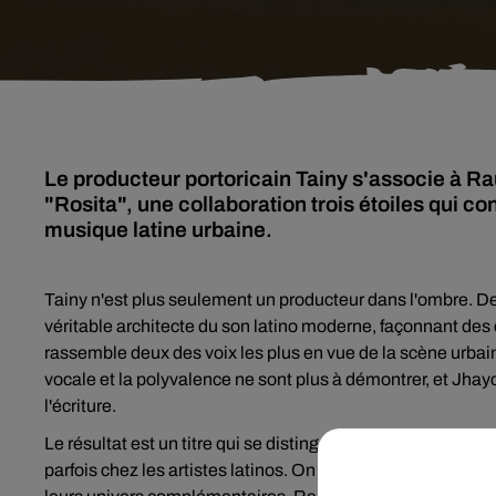
Le producteur portoricain Tainy s'associe à Ra
"Rosita", une collaboration trois étoiles qui co
musique latine urbaine.
Tainy n'est plus seulement un producteur dans l'ombre. D
véritable architecte du son latino moderne, façonnant des 
rassemble deux des voix les plus en vue de la scène urbai
vocale et la polyvalence ne sont plus à démontrer, et Jha
l'écriture.
Le résultat est un titre qui se distingue par son énergie maîtr
parfois chez les artistes latinos. On y retrouve la producti