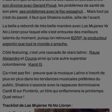
son divorce avec Gerard Piqué,
les problèmes de santé de
son père,
ses problèmes avec le fisc espagnol
… Mais tout ça
c’est du passé, il faut que Shakira oublie, aille de l’avant.
La belle a rebondi de très belle manière avec
Las Mujeres Ya
No Lloran
pour lequel elle s’est entourée des meilleurs
talents du moment, puisqu’on retrouve
BZRP, le producteur
argentin que tout le monde s’arrache.
Côté featuring, c’est une cascade de stars latino :
Rauw
Alejandro
et
Ozuna
ainsi qu’une autre superstar
colombienne :
Karol G
.
Ça n’est pas fini : preuve que la musique Latino s’inscrit de
plus en plus dans les tendances musicales préférées du
public, Shakira s’associe avec la rappeuse dominicaine
Cardi B sur
Puntería
, un titre qui enflammera le printemps.
Quel retour !
Tracklist de
Las Mujeres Ya No Lloran
: