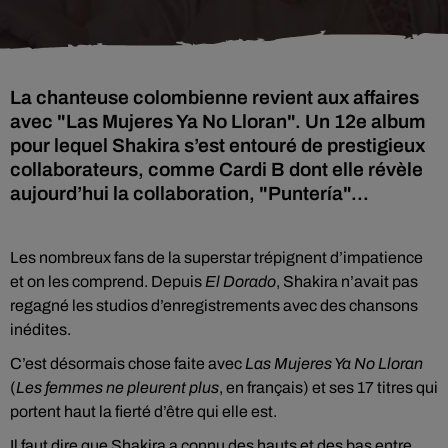
La chanteuse colombienne revient aux affaires
avec "Las Mujeres Ya No Lloran". Un 12e album
pour lequel Shakira s’est entouré de prestigieux
collaborateurs, comme Cardi B dont elle révèle
aujourd’hui la collaboration, "Puntería"...
Les nombreux fans de la superstar trépignent d’impatience
et on les comprend. Depuis
El Dorado
, Shakira n’avait pas
regagné les studios d’enregistrements avec des chansons
inédites.
C’est désormais chose faite avec
Las Mujeres Ya No Lloran
(
Les femmes ne pleurent plus
, en français) et ses 17 titres qui
portent haut la fierté d’être qui elle est.
Il faut dire que Shakira a connu des hauts et des bas entre