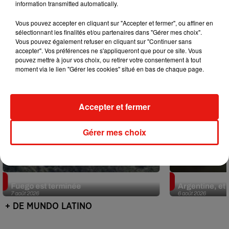
information transmitted automatically.
Mundo Latino
Vous pouvez accepter en cliquant sur "Accepter et fermer", ou affiner en
sélectionnant les finalités et/ou partenaires dans "Gérer mes choix".
Vous pouvez également refuser en cliquant sur "Continuer sans
accepter". Vos préférences ne s'appliqueront que pour ce site. Vous
pouvez mettre à jour vos choix, ou retirer votre consentement à tout
moment via le lien "Gérer les cookies" situé en bas de chaque page.
Accepter et fermer
Gérer mes choix
Guatemala : l'éruption du volcan de
Le fourmilier 
Fuego est terminée
Argentine, et 
7 août 2026
6 août 2026
+ DE MUNDO LATINO