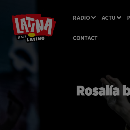
RADIO
ACTU
CONTACT
Rosalía b