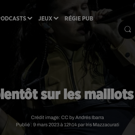
PODCASTS
JEUX
RÉGIE PUB
ientôt sur les maillot
Crédit image:
CC by Andrés Ibarra
Publié : 9 mars 2023 à 12h14 par Iris Mazzacurati