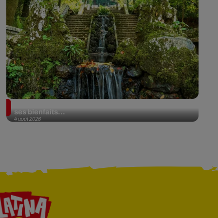
Au Portugal, une forêt est désormais certifiée pour
ses bienfaits...
4 août 2026