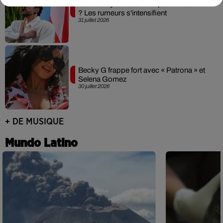
Bad Bunny à Porto Rico pour un concert
? Les rumeurs s'intensifient
31 juillet 2026
Becky G frappe fort avec « Patrona » et
Selena Gomez
30 juillet 2026
+ DE MUSIQUE
Mundo Latino