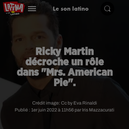
Le son latino
Ricky Martin
décroche un rôle
dans "Mrs. American
Pie".
Crédit image:
Cc by Eva Rinaldi
Publié : 1er juin 2022 à 11h56 par Iris Mazzacurati