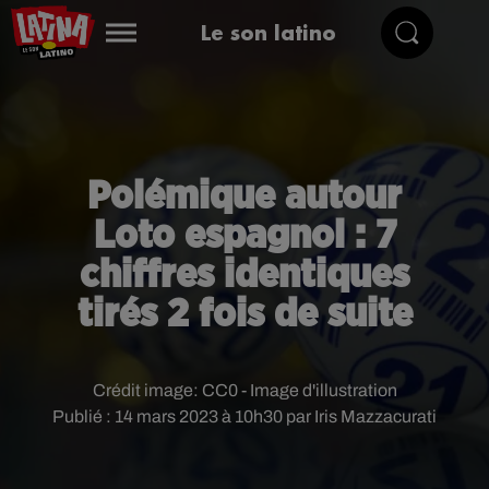
Le son latino
Polémique autour
Loto espagnol : 7
chiffres identiques
tirés 2 fois de suite
Crédit image:
CC0 - Image d'illustration
Publié : 14 mars 2023 à 10h30 par Iris Mazzacurati