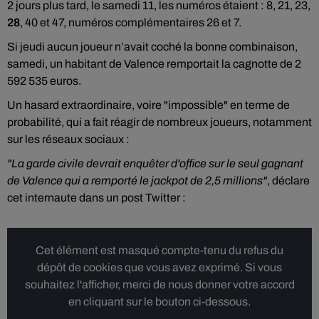
2 jours plus tard, le samedi 11, les numéros étaient : 8, 21, 23,
28
, 40 et 47, numéros complémentaires 26 et 7.
Si jeudi aucun joueur n’avait coché la bonne combinaison,
samedi, un habitant de Valence remportait la cagnotte de 2
592 535 euros.
Un hasard extraordinaire, voire "impossible" en terme de
probabilité, qui a fait réagir de nombreux joueurs, notamment
sur les réseaux sociaux :
"La garde civile devrait enquêter d'office sur le seul gagnant
de Valence qui a remporté le jackpot de 2,5 millions"
, déclare
cet internaute dans un post Twitter :
Cet élément est masqué compte-tenu du refus du
dépôt de cookies que vous avez exprimé. Si vous
souhaitez l'afficher, merci de nous donner votre accord
en cliquant sur le bouton ci-dessous.