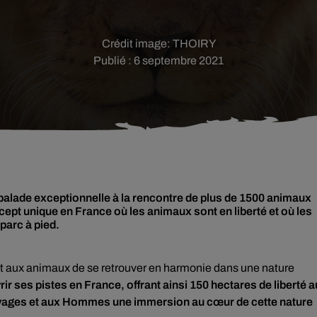
Crédit image:
THOIRY
Publié : 6 septembre 2021
balade exceptionnelle à la rencontre de plus de 1500 animaux
cept unique en France où les animaux sont en liberté et où les
parc à pied.
t aux animaux de se retrouver en harmonie dans une nature
rir ses pistes en France, offrant ainsi 150 hectares de liberté 
auvages et aux Hommes une immersion au cœur de cette nature