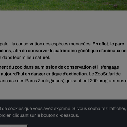
ncipale : la conservation des espèces menacées.
En effet, le parc
éens, afin de conserver le patrimoine génétique d’animaux en
e dans leur milieu naturel.
ment du zoo dans sa mission de conservation et il s’engage
ujourd’hui en danger critique d’extinction.
Le ZooSafari de
rancaise des Parcs Zoologiques) qui soutient 200 programmes 
e cookies que vous avez exprimé. Si vous souhaitez l'afficher,
rd en cliquant sur le bouton ci-dessous.