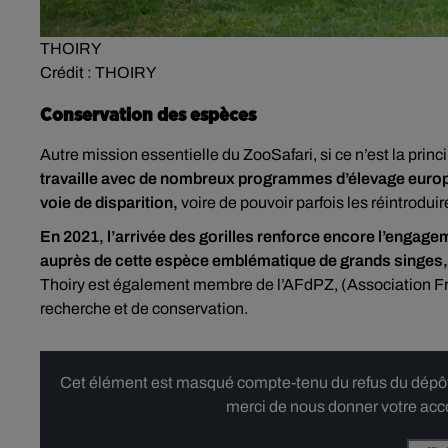
THOIRY
Crédit :
THOIRY
Conservation des espèces
Autre mission essentielle du ZooSafari, si ce n’est la pri
travaille avec de nombreux programmes d’élevage europ
voie de disparition,
voire de pouvoir parfois les réintroduir
En 2021, l’arrivée des gorilles renforce encore l’engage
auprès de cette espèce emblématique de grands singes, a
Thoiry est également membre de l’AFdPZ, (Association F
recherche et de conservation.
Cet élément est masqué compte-tenu du refus du dépôt d
merci de nous donner votre acco