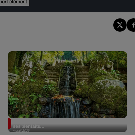
cher l'élément
Au Portugal, une forêt est désormais certifiée pour
ses bienfaits...
4 août 2026