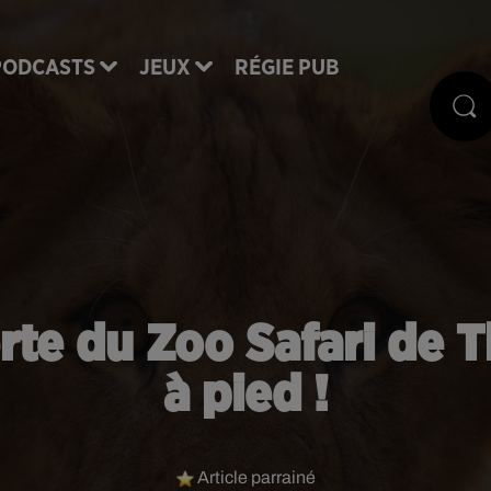
PODCASTS
JEUX
RÉGIE PUB
rte du Zoo Safari de Th
à pied !
Article parrainé