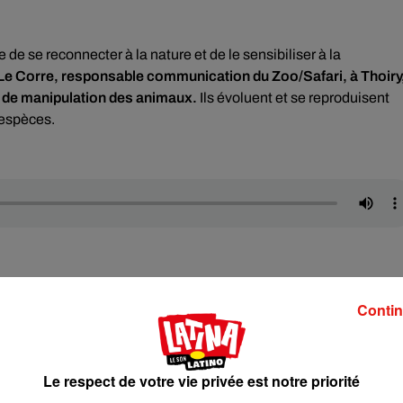
 de se reconnecter à la nature et de le sensibiliser à la
Le Corre, responsable communication du Zoo/Safari, à Thoiry
pas de manipulation des animaux.
Ils évoluent et se reproduisent
 espèces.
Contin
Le respect de votre vie privée est notre priorité