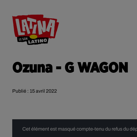
RADIO
ACTU
CONTACT
Ozuna - G WAGON
Publié : 15 avril 2022
Cet élément est masqué compte-tenu du refus du dépôt