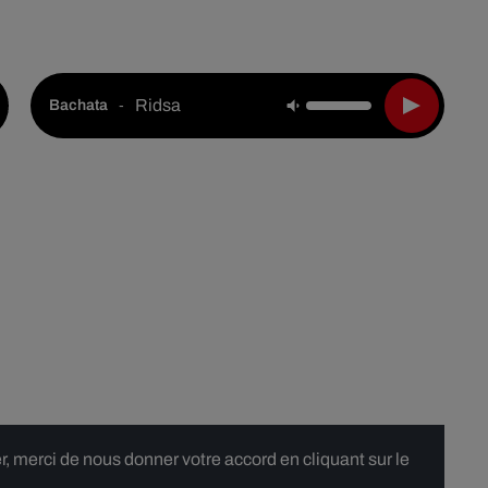
Live :
National
Webradios
Podcasts
Ridsa
-
Bachata
 merci de nous donner votre accord en cliquant sur le