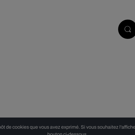
PODCASTS
JEUX
RÉGIE PUB
 de cookies que vous avez exprimé. Si vous souhaitez l'afficher,
bouton ci-dessous.