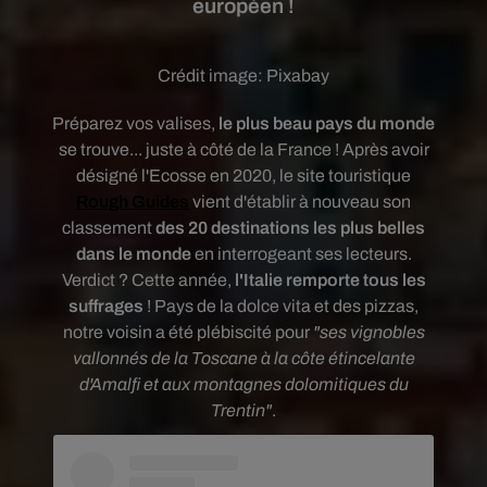
européen !
Crédit image:
Pixabay
Préparez vos valises,
le plus beau pays du monde
se trouve... juste à côté de la France ! Après avoir
désigné l'Ecosse en 2020, le site touristique
Rough Guides
vient d'établir à nouveau son
classement
des 20 destinations les plus belles
dans le monde
en interrogeant ses lecteurs.
Verdict ? Cette année,
l'Italie remporte tous les
suffrages
! Pays de la dolce vita et des pizzas,
notre voisin a été plébiscité pour
"ses vignobles
vallonnés de la Toscane à la côte étincelante
d'Amalfi et aux montagnes dolomitiques du
Trentin"
.