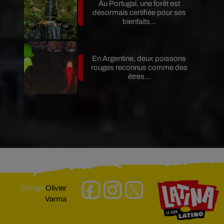
Au Portugal, une forêt est
désormais certifiée pour ses
bienfaits...
En Argentine, deux poissons
rouges reconnus comme des
êtres...
Design
Olivier
Varma