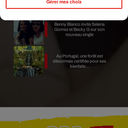
Gérer mes choix
Fuego entre en éruption
Benny Blanco invite Selena
Gomez et Becky G sur son
nouveau single
Au Portugal, une forêt est
désormais certifiée pour ses
bienfaits...