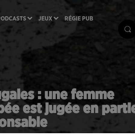
PODCASTS
JEUX
RÉGIE PUB
ugales : une femme
ée est jugée en parti
onsable