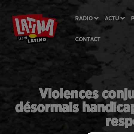
RADIO
ACTU
CONTACT
Violences conj
désormais handicap
resp